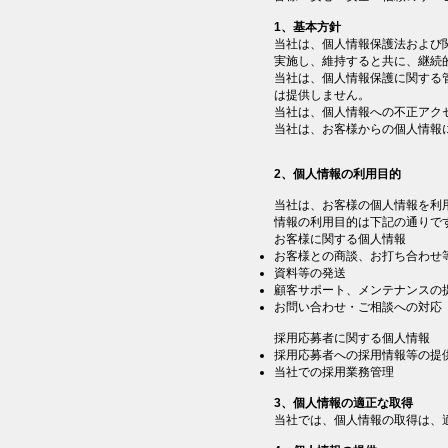
1、基本方針
当社は、個人情報保護法および
実施し、維持すると共に、継続
当社は、個人情報保護に関する
は提供しません。
当社は、個人情報への不正アク
当社は、お客様からの個人情報
2、個人情報の利用目的
当社は、お客様の個人情報を利
情報の利用目的は下記の通りで
お客様に関する個人情報
お客様との商談、お打ち合わせ
資料等の発送
顧客サポート、メンテナンスの
お問い合わせ・ご相談への対応
採用応募者に関する個人情報
採用応募者への採用情報等の提
当社での採用業務管理
3、個人情報の適正な取得
当社では、個人情報の取得は、