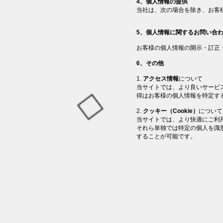
4、個人情報の提供
当社は、次の場合を除き、お客
5、個人情報に関するお問い合
お客様の個人情報の開示・訂正
6、その他
1.
アクセス情報
について
当サイトでは、より良いサービ
得はお客様の個人情報を特定す
2.
クッキー（Cookie）
について
当サイトでは、より快適にご利用
それら単独では特定の個人を識
することが可能です。