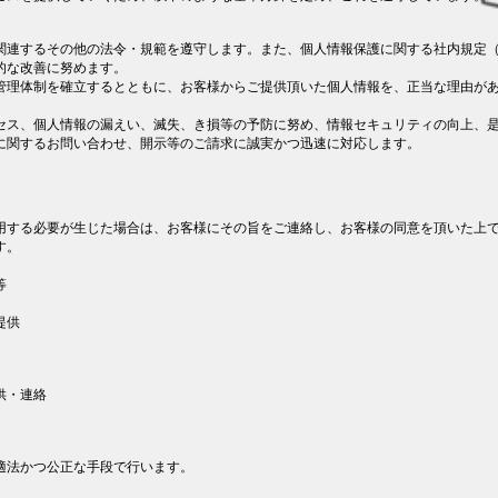
関連するその他の法令・規範を遵守します。また、個人情報保護に関する社内規定
的な改善に努めます。
管理体制を確立するとともに、お客様からご提供頂いた個人情報を、正当な理由が
セス、個人情報の漏えい、滅失、き損等の予防に努め、情報セキュリティの向上、
に関するお問い合わせ、開示等のご請求に誠実かつ迅速に対応します。
用する必要が生じた場合は、お客様にその旨をご連絡し、お客様の同意を頂いた上
す。
等
提供
供・連絡
適法かつ公正な手段で行います。