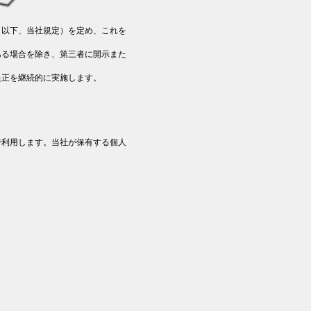
（以下、当社規定）を定め、これを
ある場合を除き、第三者に開示また
是正を継続的に実施します。
で利用します。当社が保有する個人