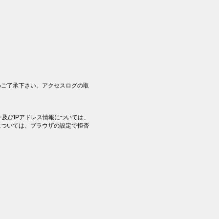
めご了承下さい。アクセスログの取
ー及びIPアドレス情報については、
については、ブラウザの設定で拒否