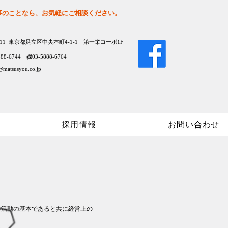
事のことなら、お気軽にご相談ください。
0011 東京都足立区中央本町4-1-1 第一栄コーポ1F
888-6744 📠03-5888-6764
@matsusyou.co.jp
採用情報
お問い合わせ
業活動の基本であると共に経営上の