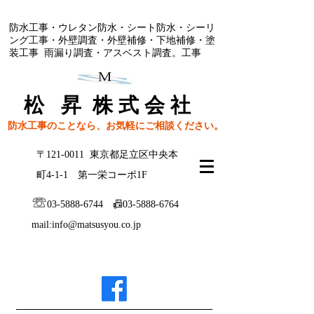
防水工事・ウレタン防水・シート防水・シーリ
ング工事・外壁調査・外壁補修・下地補修・塗
装工事 雨漏り調査・アスベスト調査。工事
​松 昇 株 式 会 社
防水工事のことなら、お気軽にご相談ください。
〒121-0011 東京都足立区中央本
町4-1-1 第一栄コーポ1F
​☏
03-5888-6744
📠03-5888-6764
mail:
info@matsusyou.co.jp