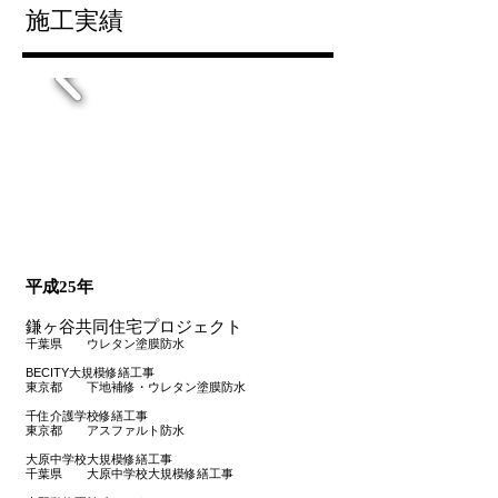
施工実績
平成25年
鎌ヶ谷共同住宅プロジェクト
千葉県 ウレタン塗膜防水
BECITY大規模修繕工事
東京都 下地補修・ウレタン塗膜防水
千住介護学校修繕工事
東京都 アスファルト防水
大原中学校大規模修繕工事
千葉県 大原中学校大規模修繕工事